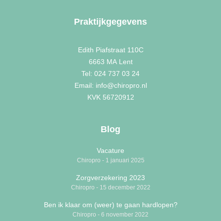
Praktijkgegevens
Edith Piafstraat 110C
6663 MA
Lent
Tel: 024 737 03 24
Email: info@chiropro.nl
KVK 56720912
Blog
Vacature
Chiropro
1 januari 2025
Zorgverzekering 2023
Chiropro
15 december 2022
Ben ik klaar om (weer) te gaan hardlopen?
Chiropro
6 november 2022