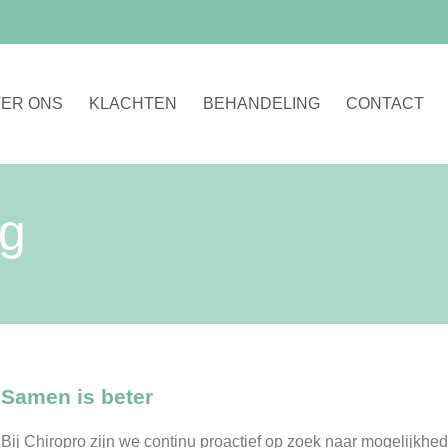
ER ONS
KLACHTEN
BEHANDELING
CONTACT
g
Samen is beter
Bij Chiropro zijn we continu proactief op zoek naar mogelijkh