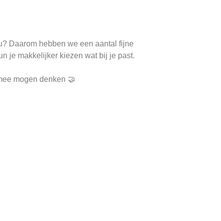
 jou? Daarom hebben we een aantal fijne
n je makkelijker kiezen wat bij je past.
e mee mogen denken 🤝