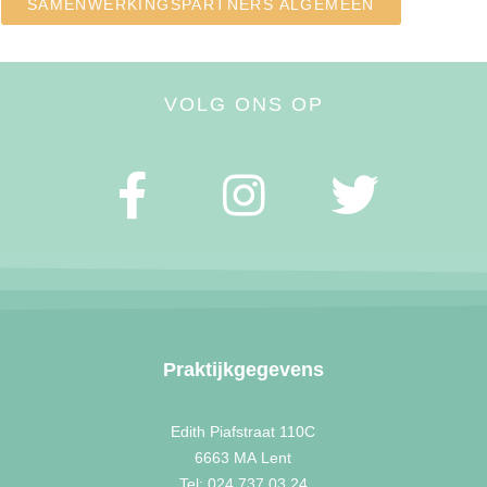
SAMENWERKINGSPARTNERS ALGEMEEN
VOLG ONS OP
Praktijkgegevens
Edith Piafstraat 110C
6663 MA
Lent
Tel: 024 737 03 24