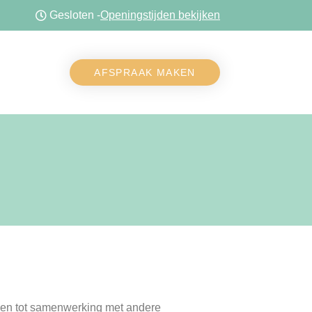
Gesloten -
Openingstijden bekijken
AFSPRAAK MAKEN
eden tot samenwerking met andere