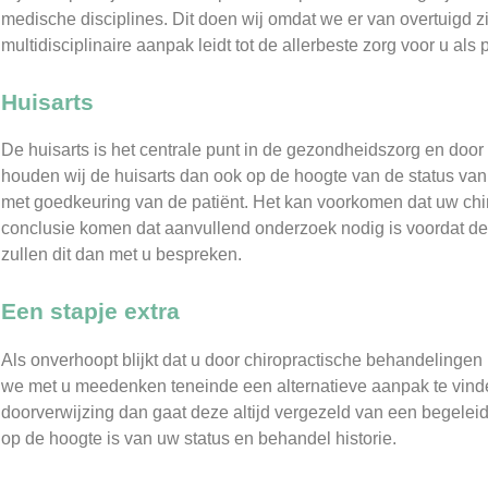
medische disciplines. Dit doen wij omdat we er van overtuigd z
multidisciplinaire aanpak leidt tot de allerbeste zorg voor u als p
Huisarts
De huisarts is het centrale punt in de gezondheidszorg en door
houden wij de huisarts dan ook op de hoogte van de status van 
met goedkeuring van de patiënt. Het kan voorkomen dat uw chir
conclusie komen dat aanvullend onderzoek nodig is voordat d
zullen dit dan met u bespreken.
Een stapje extra
Als onverhoopt blijkt dat u door chiropractische behandelingen 
we met u meedenken teneinde een alternatieve aanpak te vinden.
doorverwijzing dan gaat deze altijd vergezeld van een begelei
op de hoogte is van uw status en behandel historie.