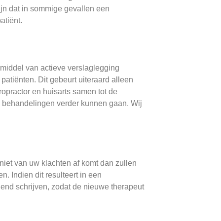
ijn dat in sommige gevallen een
atiënt.
 middel van actieve verslaglegging
patiënten. Dit gebeurt uiteraard alleen
opractor en huisarts samen tot de
e behandelingen verder kunnen gaan. Wij
niet van uw klachten af komt dan zullen
 Indien dit resulteert in een
dend schrijven, zodat de nieuwe therapeut