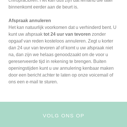
chiropractoren. Het kan dus zijn dat iemand die later
binnenkomt eerder aan de beurt is.
Afspraak annuleren
Het kan natuurlijk voorkomen dat u verhinderd bent. U
kunt uw afspraak
tot 24 uur van tevoren
zonder
opgaaf van reden kosteloos annuleren. Zegt u korter
dan 24 uur van tevoren af of komt u uw afspraak niet
na, dan zijn we helaas genoodzaakt om de voor u
gereserveerde tijd in rekening te brengen. Buiten
openingstijden kunt u uw annulering kenbaar maken
door een bericht achter te laten op onze voicemail of
ons een e-mail te sturen.
VOLG ONS OP