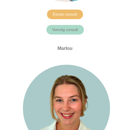
Eerste consult
Vervolg consult
Marlou