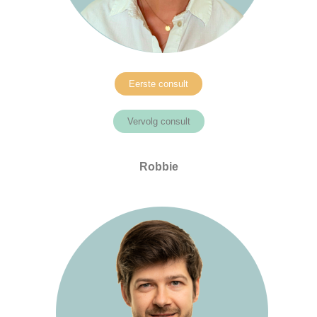
Eerste consult
Vervolg consult
Robbie