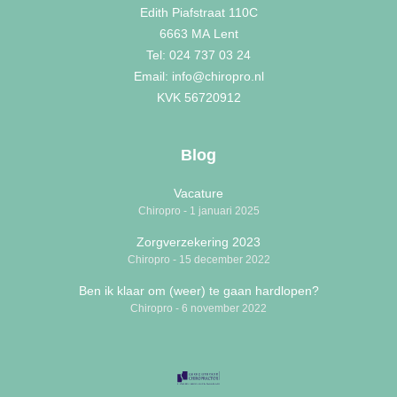
Edith Piafstraat 110C
6663 MA
Lent
Tel: 024 737 03 24
Email: info@chiropro.nl
KVK 56720912
Blog
Vacature
Chiropro
1 januari 2025
Zorgverzekering 2023
Chiropro
15 december 2022
Ben ik klaar om (weer) te gaan hardlopen?
Chiropro
6 november 2022