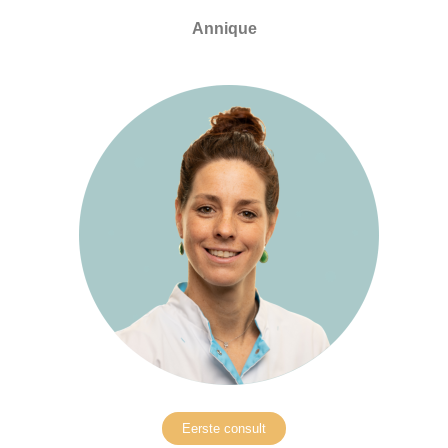
Annique
Eerste consult