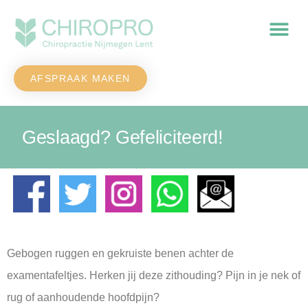
AFSPRAAK MAKEN
Geslaagd? Gefeliciteerd!
Gebogen ruggen en gekruiste benen achter de
examentafeltjes. Herken jij deze zithouding? Pijn in je nek of
rug of aanhoudende hoofdpijn?