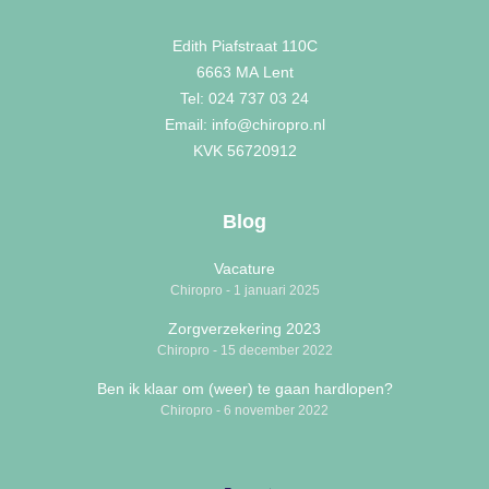
Edith Piafstraat 110C
6663 MA
Lent
Tel: 024 737 03 24
Email: info@chiropro.nl
KVK 56720912
Blog
Vacature
Chiropro
1 januari 2025
Zorgverzekering 2023
Chiropro
15 december 2022
Ben ik klaar om (weer) te gaan hardlopen?
Chiropro
6 november 2022